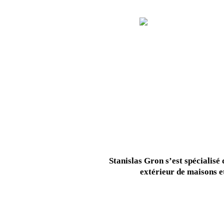
PRÉSENTATION
RÉALISATIONS
PARTENAIRES
Stanislas Gron s’est spécialisé
extérieur de maisons 