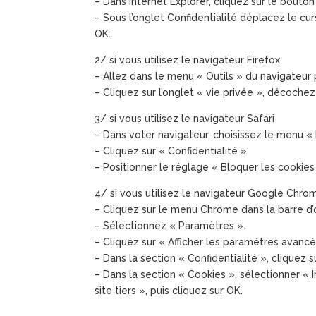
– Dans Internet Explorer, cliquez sur le bouton 
– Sous l’onglet Confidentialité déplacez le cur
OK.
2/ si vous utilisez le navigateur Firefox
– Allez dans le menu « Outils » du navigateur
– Cliquez sur l’onglet « vie privée », décochez
3/ si vous utilisez le navigateur Safari
– Dans voter navigateur, choisissez le menu « 
– Cliquez sur « Confidentialité ».
– Positionner le réglage « Bloquer les cookies 
4/ si vous utilisez le navigateur Google Chro
– Cliquez sur le menu Chrome dans la barre d’o
– Sélectionnez « Paramètres ».
– Cliquez sur « Afficher les paramètres avancé
– Dans la section « Confidentialité », cliquez
– Dans la section « Cookies », sélectionner « 
site tiers », puis cliquez sur OK.