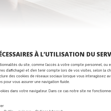
CESSAIRES À L’UTILISATION DU SE
fonctionnalités du site, comme l’accès à votre compte personnel, o
es d’affichage) et d’en tenir compte lors de vos visites, selon la ch
nclure des cookies de réseaux sociaux lorsque vous interagissez av
es pour vous assurer une navigation fluide.
kies dans votre navigateur. Dans ce cas notre site ne fonctionn
rer