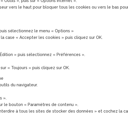
« Outils », puis sur « Options Internet ».
seur vers le haut pour bloquer tous les cookies ou vers le bas pour
 puis sélectionnez le menu « Options »
 la case « Accepter les cookies » puis cliquez sur OK.
Édition » puis sélectionnez « Préférences ».
sur « Toujours » puis cliquez sur OK.
me
utils du navigateur.
s ».
 sur le bouton « Paramètres de contenu ».
Interdire à tous les sites de stocker des données » et cochez la 