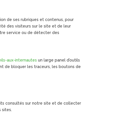
ation de ses rubriques et contenus, pour
é des visiteurs sur le site et de leur
otre service ou de détecter des
ils-aux-internautes
un large panel d’outils
ant de bloquer les traceurs, les boutons de
its consultés sur notre site et de collecter
 sites.