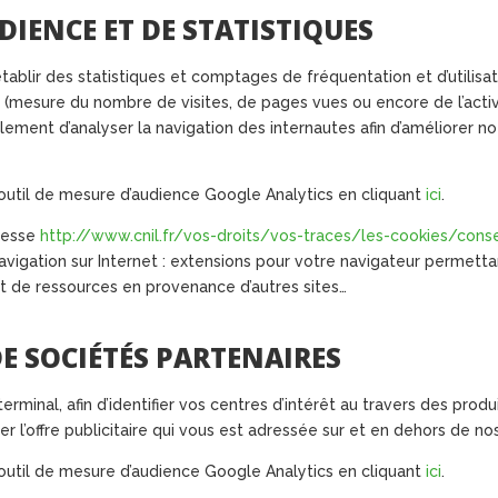
DIENCE ET DE STATISTIQUES
’établir des statistiques et comptages de fréquentation et d’utilis
 (mesure du nombre de visites, de pages vues ou encore de l’activit
lement d’analyser la navigation des internautes afin d’améliorer n
outil de mesure d’audience Google Analytics en cliquant
ici
.
resse
http://www.cnil.fr/vos-droits/vos-traces/les-cookies/conse
navigation sur Internet : extensions pour votre navigateur permett
t de ressources en provenance d’autres sites…
DE SOCIÉTÉS PARTENAIRES
erminal, afin d’identifier vos centres d’intérêt au travers des produ
 l’offre publicitaire qui vous est adressée sur et en dehors de nos
outil de mesure d’audience Google Analytics en cliquant
ici
.