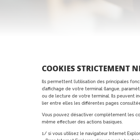
COOKIES STRICTEMENT NÉ
Ils permettent l’utilisation des principales 
d’affichage de votre terminal (langue, paramètr
ou de lecture de votre terminal. Ils peuvent i
lier entre elles les différentes pages consulté
Vous pouvez désactiver complètement les coo
même effectuer des actions basiques.
1/ si vous utilisez le navigateur Internet Explo