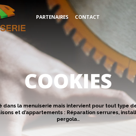
PARTENAIRES
CONTACT
COOKIES
isé dans la menuiserie mais intervient pour tout type
aisons et d’appartements :
Réparation serrures
, insta
pergola..