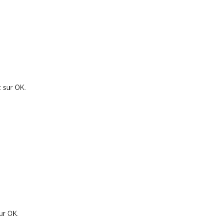
z sur OK.
ur OK.