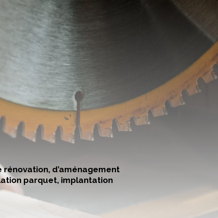
 de rénovation, d’aménagement
llation parquet, implantation