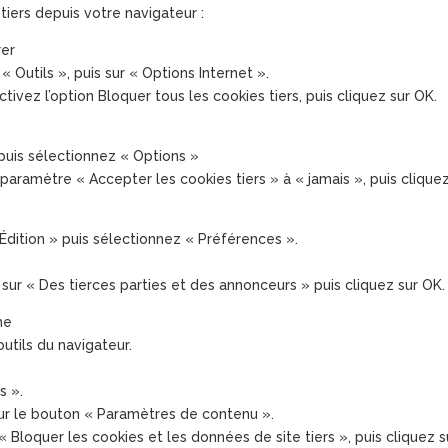
iers depuis votre navigateur :
rer
« Outils », puis sur « Options Internet ».
ctivez l’option Bloquer tous les cookies tiers, puis cliquez sur OK.
 puis sélectionnez « Options »
e paramètre « Accepter les cookies tiers » à « jamais », puis clique
Édition » puis sélectionnez « Préférences ».
 sur « Des tierces parties et des annonceurs » puis cliquez sur OK.
me
utils du navigateur.
s ».
 sur le bouton « Paramètres de contenu ».
 Bloquer les cookies et les données de site tiers », puis cliquez s